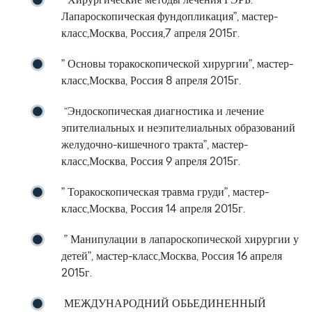
” Хирургические методы лечения ГЭРБ.
Лапароскопическая фундопликация”, мастер-
класс,Москва, Россия,7 апреля 2015г.
” Основы торакоскопической хирургии”, мастер-
класс,Москва, Россия 8 апреля 2015г.
“Эндоскопическая диагностика и лечение
эпителиальных и неэпителиальных образований
желудочно-кишечного тракта”, мастер-
класс,Москва, Россия 9 апреля 2015г.
” Торакоскопическая травма груди”, мастер-
класс,Москва, Россия 14 апреля 2015г.
” Манипулации в лапароскопической хирургии у
детей”, мастер-класс,Москва, Россия 16 апреля
2015г.
МЕЖДУНАРОДНИЙ ОБЬЕДИНЕННЫЙ