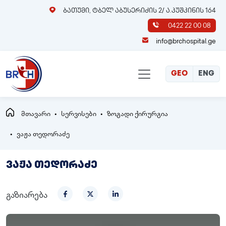
ბათუმი, ტბელ აბუსერიძის 2/ ა.პუშკინის 164
0422 22 00 08
info@brchospital.ge
GEO
ENG
მთავარი
სერვისები
ზოგადი ქირურგია
ვაჟა თედორაძე
ვაჟა თედორაძე
გაზიარება