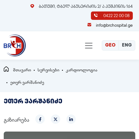
ბათუმი, ტბელ აბუსერიძის 2/ ა.პუშკინის 164
0422 22 00 08
info@brchospital.ge
GEO
ENG
მთავარი
სერვისები
კარდიოლოგია
ეთერ ვარშანიძე
ეთერ ვარშანიძე
გაზიარება