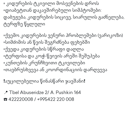
▫️ კიდურების ტკივილი მოსვენების დროს
▫️დიაბეტთან დაკავშირებული სიმპტომები:
დაბუჟება, კიდურების სიცივე, სიარულის გაძნელება,
ტერფზე წყლული
▫️ქვემო კიდურების ვენური პრობლემები (ვარიკოზი)
▫️სიმძიმის ან წვის შეგრძნება ფეხებში
▫️ქვედა კიდურების სწრაფი დაღლა
▫️ტერფისა და კოჭ-წვივის არეში შეშუპება
▫️კუნთების კრუნჩხვითი ტკივილები
▫️თავბრუსხვევა ან კოორდინაციის დარღვევა
❗️აუცილებელია წინასწარი ჯავშანი❗️
📍 Tbel Abuseridze 2/ A. Pushkin 164
☎️ 422220008 / +995422 220 008