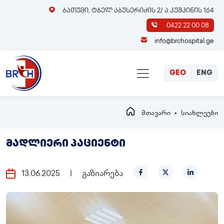
ბათუმი, ტბელ აბუსერიძის 2/ ა.პუშკინის 164
0422 22 00 08
info@brchospital.ge
GEO
ENG
მთავარი
სიახლეები
მადლიერი პაციენტი
13.06.2025
|
გაზიარება