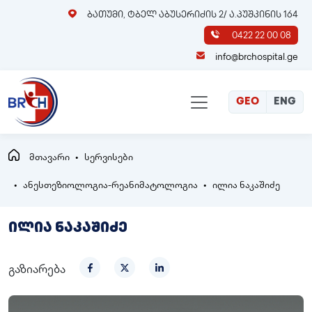
ბათუმი, ტბელ აბუსერიძის 2/ ა.პუშკინის 164
0422 22 00 08
info@brchospital.ge
GEO
ENG
მთავარი
სერვისები
ანესთეზიოლოგია-რეანიმატოლოგია
ილია ნაკაშიძე
ილია ნაკაშიძე
გაზიარება