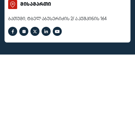
მისამართი
ბათუმი, ტბელ აბუსერიძის 2/ ა.პუშკინის 164