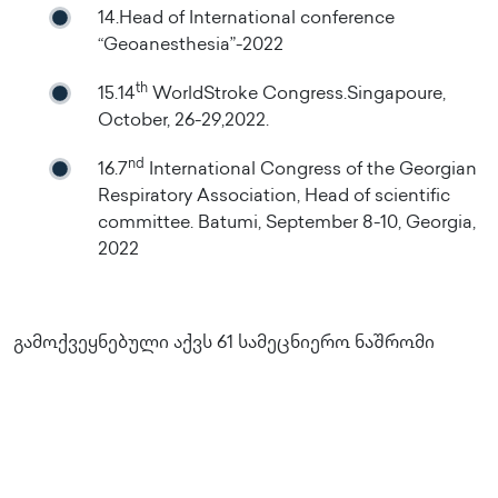
14.Head of International conference
“Geoanesthesia”-2022
th
15.14
WorldStroke Congress.Singapoure,
October, 26-29,2022.
nd
16.7
International Congress of the Georgian
Respiratory Association, Head of scientific
committee. Batumi, September 8-10, Georgia,
2022
გამოქვეყნებული აქვს 61 სამეცნიერო ნაშრომი