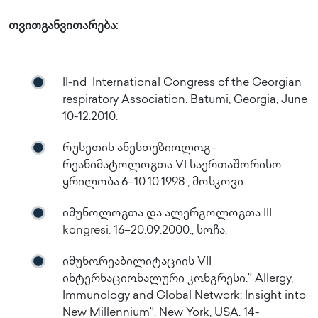
თვითგანვითარება:
II-nd International Congress of the Georgian
respiratory Association. Batumi, Georgia, June
10-12.2010.
რუსეთის ანესთეზიოლოგ–
რეანიმატოლოგთა VI საერთაშორისო
ყრილობა.6–10.10.1998., მოსკოვი.
იმუნოლოგთა და ალერგოლოგთა III
kongresi. 16–20.09.2000., სოჩა.
იმუნორეაბილიტაციის VII
ინტერნაციონალური კონგრესი.’’ Allergy,
Immunology and Global Network: Insight into
New Millennium’’. New York, USA. 14-