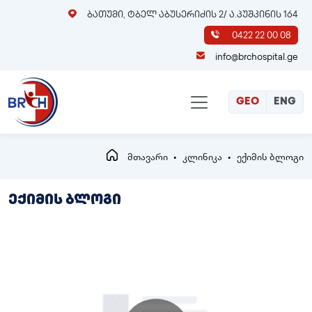
ბათუმი, ტბელ აბუსერიძის 2/ ა.პუშკინის 164
0422 22 00 08
info@brchospital.ge
GEO
ENG
მთავარი
კლინიკა
ექიმის ბლოგი
ექიმის ბლოგი