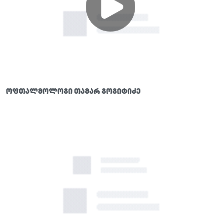
ოფთალმოლოგი თამარ გოგიტიძე