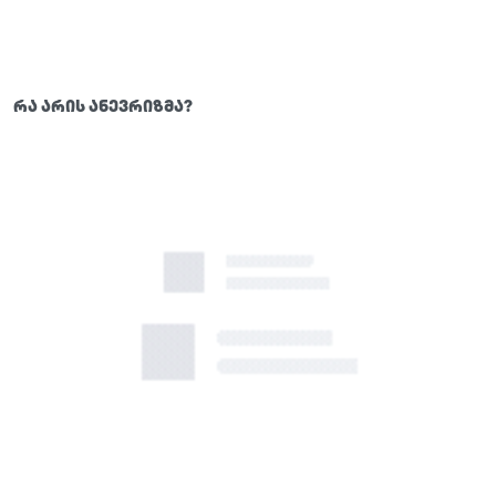
რა არის ანევრიზმა?